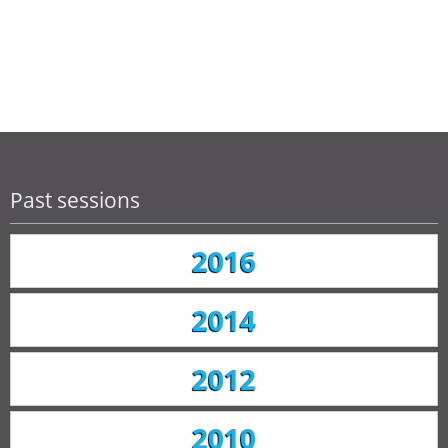
Past sessions
2016
2014
2012
2010