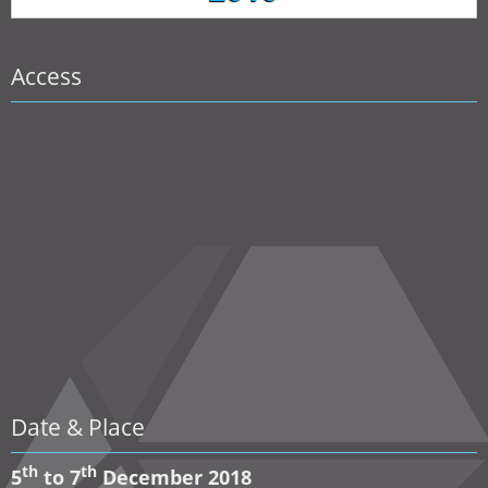
Access
Date & Place
th
th
5
to 7
December 2018