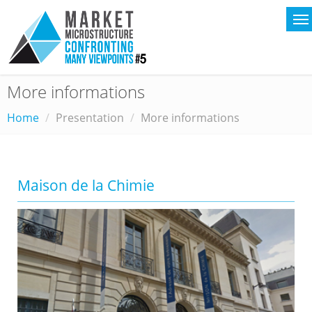
More informations
Home
Presentation
More informations
Maison de la Chimie